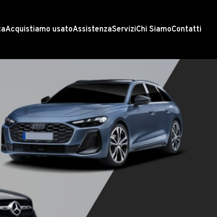
ta
Acquistiamo usato
Assistenza
Servizi
Chi Siamo
Contatti