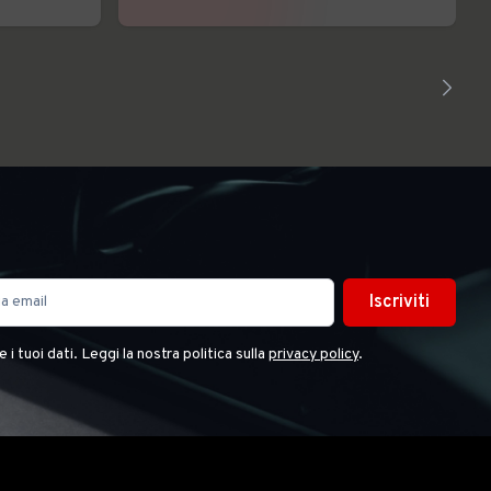
Iscriviti
i tuoi dati. Leggi la nostra politica sulla
privacy policy
.