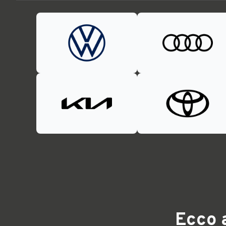
Ecco a