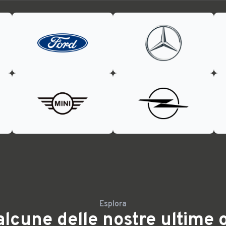
Esplora
lcune delle nostre ultime 