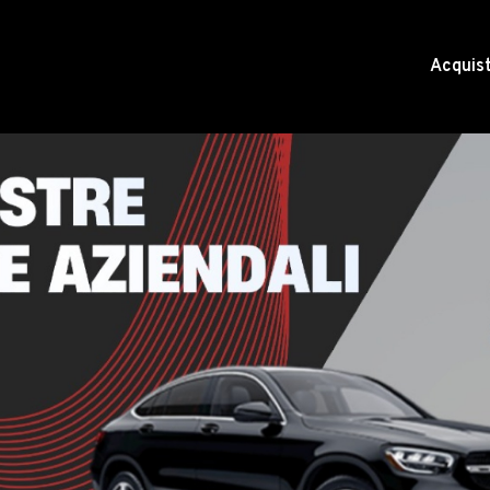
Acquis