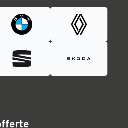
offerte