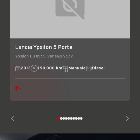
Lancia Ypsilon 5 Porte
Ypsilon 1.3 mjt Silver s&s 95cv
2013
190,000 km
Manuale
Diesel
€-