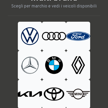
Scegli per marchio e vedi i veicoli disponibili