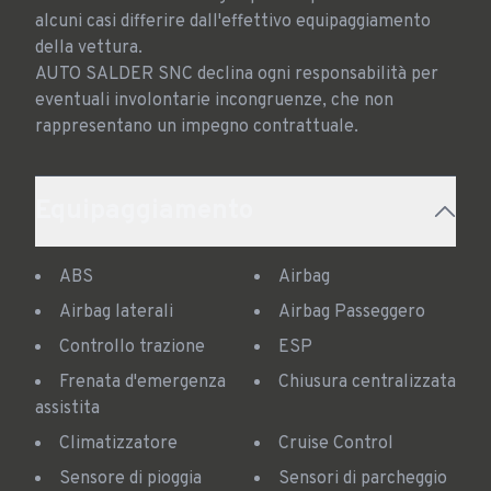
alcuni casi differire dall'effettivo equipaggiamento 
della vettura. 

AUTO SALDER SNC declina ogni responsabilità per 
eventuali involontarie incongruenze, che non 
rappresentano un impegno contrattuale.
Equipaggiamento
ABS
Airbag
Airbag laterali
Airbag Passeggero
Controllo trazione
ESP
Frenata d'emergenza
Chiusura centralizzata
assistita
Climatizzatore
Cruise Control
Sensore di pioggia
Sensori di parcheggio