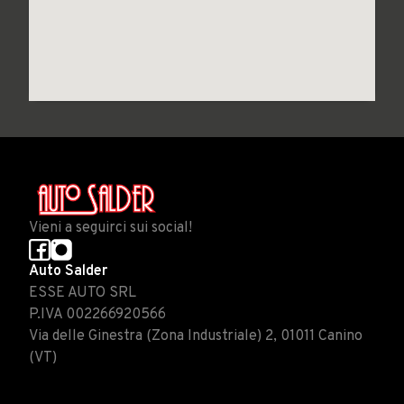
Vieni a seguirci sui social!
Auto Salder
ESSE AUTO SRL
P.IVA 002266920566
Via delle Ginestra (Zona Industriale) 2, 01011 Canino
(VT)