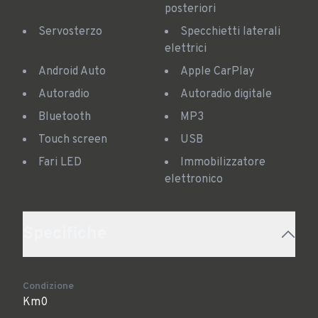
posteriori
Servosterzo
Specchietti laterali
elettrici
Android Auto
Apple CarPlay
Autoradio
Autoradio digitale
Bluetooth
MP3
Touch screen
USB
Fari LED
Immobilizzatore
elettronico
Specifiche
Condizione
Km0