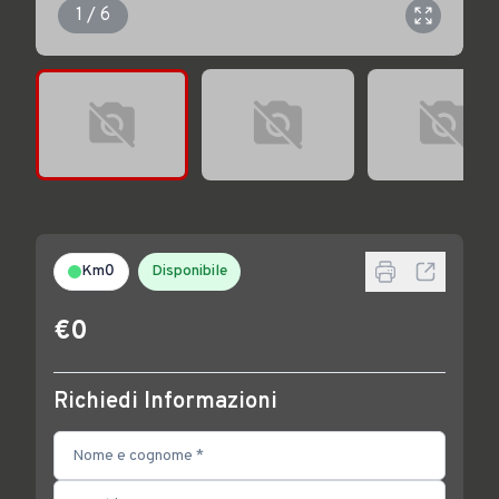
1 / 6
Km0
Disponibile
€0
Richiedi Informazioni