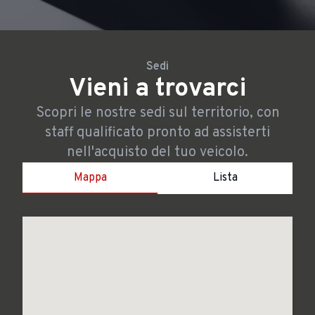
Sedi
Vieni a trovarci
Scopri le nostre sedi sul territorio, con
staff qualificato pronto ad assisterti
nell'acquisto del tuo veicolo.
Mappa
Lista