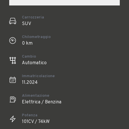
Carrozzeria
SUV
Chilometraggio
0 km
Cambio
Automatico
Immatricolazione
11.2024
Alimentazione
Elettrica / Benzina
Potenza
101CV / 74kW