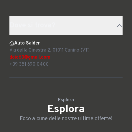
Dove si trova?
Auto Salder
Via della Ginestra 2, 01011 Canino (VT)
doic63@gmail.com
+39 351 690 0400
Esplora
Esplora
Ecco alcune delle nostre ultime offerte!