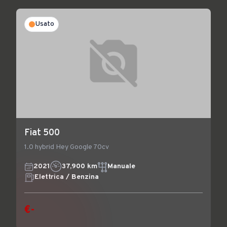
Usato
Fiat 500
1.0 hybrid Hey Google 70cv
2021
37,900 km
Manuale
Elettrica / Benzina
€-