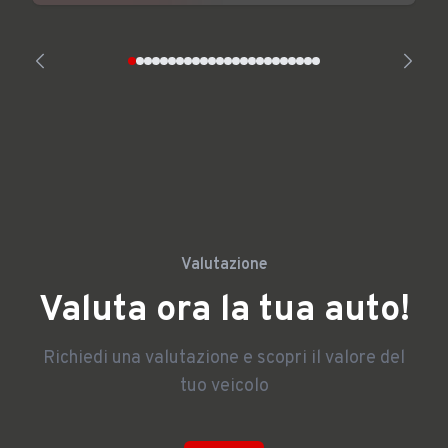
Valutazione
Valuta ora la tua auto!
Richiedi una valutazione e scopri il valore del
tuo veicolo