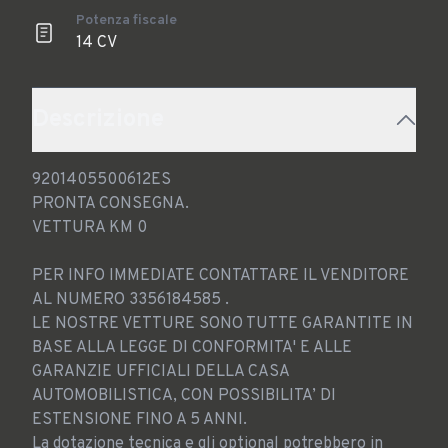
Potenza fiscale
14 CV
Descrizione
9201405500612ES

PRONTA CONSEGNA.

VETTURA KM 0

PER INFO IMMEDIATE CONTATTARE IL VENDITORE 
AL NUMERO 3356184585 .

LE NOSTRE VETTURE SONO TUTTE GARANTITE IN 
BASE ALLA LEGGE DI CONFORMITA' E ALLE 
GARANZIE UFFICIALI DELLA CASA 
AUTOMOBILISTICA, CON POSSIBILITA’ DI 
ESTENSIONE FINO A 5 ANNI.

La dotazione tecnica e gli optional potrebbero in 