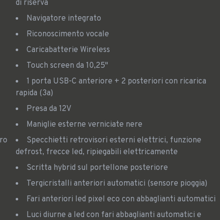
di riserva
Navigatore integrato
Riconoscimento vocale
Caricabatterie Wireless
Touch screen da 10,25"
1 porta USB-C anteriore + 2 posteriori con ricarica
rapida (3a)
Presa da 12V
Maniglie esterne verniciate nere
ero
Specchietti retrovisori esterni elettrici, funzione
defrost, frecce led, ripiegabili elettricamente
Scritta hybrid sul portellone posteriore
Tergicristalli anteriori automatici (sensore pioggia)
Fari anteriori led pixel eco con abbaglianti automatici
Luci diurne a led con fari abbaglianti automatici e