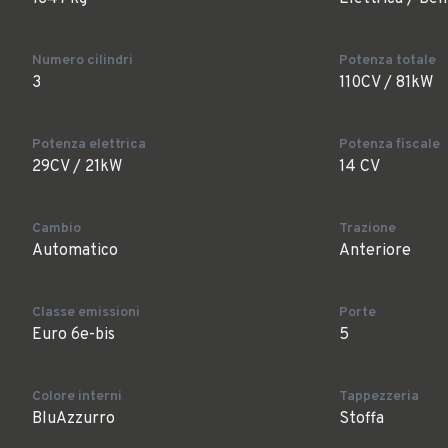
Numero cilindri
Potenza totale
3
110CV / 81kW
Potenza elettrica
Potenza fiscale
29CV / 21kW
14 CV
Cambio
Trazione
Automatico
Anteriore
Classe emissioni
Porte
Euro 6e-bis
5
Colore interni
Tappezzeria
BluAzzurro
Stoffa