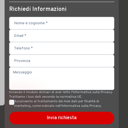
Richiedi Informazioni
Inviando il modulo dichiari di aver letto l’Informativa sulla Privacy.
Trattiamo i tuoi dati secondo la normativa UE.
Acconsento al trattamento dei miei dati per finalità di
marketing, come indicato nell'Informativa sulla Privacy.
Invia richiesta