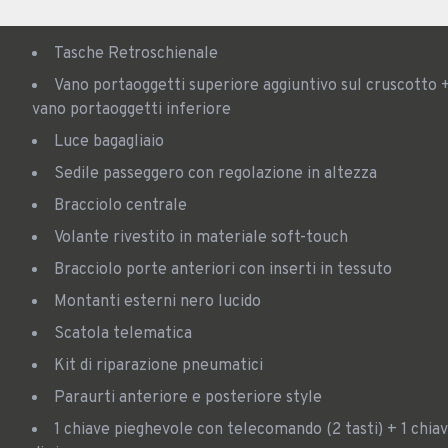
Tasche Retroschienale
Vano portaoggetti superiore aggiuntivo sul cruscotto +
vano portaoggetti inferiore
Luce bagagliaio
Sedile passeggero con regolazione in altezza
Bracciolo centrale
Volante rivestito in materiale soft-touch
Bracciolo porte anteriori con inserti in tessuto
Montanti esterni nero lucido
Scatola telematica
Kit di riparazione pneumatici
Paraurti anteriore e posteriore style
1 chiave pieghevole con telecomando (2 tasti) + 1 chiave