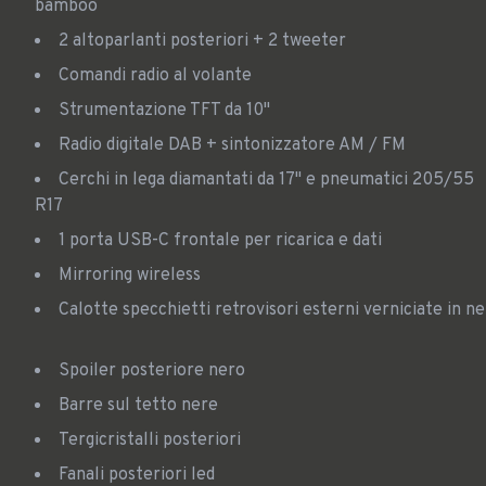
bamboo
2 altoparlanti posteriori + 2 tweeter
Comandi radio al volante
Strumentazione TFT da 10"
Radio digitale DAB + sintonizzatore AM / FM
Cerchi in lega diamantati da 17" e pneumatici 205/55
R17
1 porta USB-C frontale per ricarica e dati
Mirroring wireless
Calotte specchietti retrovisori esterni verniciate in n
Spoiler posteriore nero
Barre sul tetto nere
Tergicristalli posteriori
Fanali posteriori led