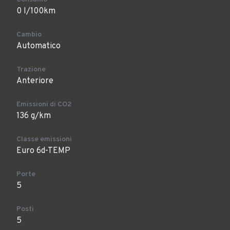
0 l/100km
Cambio
Automatico
Trazione
Anteriore
Emissioni di CO2
136 g/km
Classe emissioni
Euro 6d-TEMP
Porte
5
Posti
5