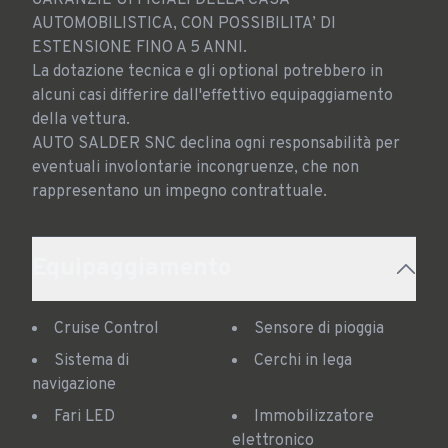
GARANZIE UFFICIALI DELLA CASA 
AUTOMOBILISTICA, CON POSSIBILITA’ DI 
ESTENSIONE FINO A 5 ANNI.

La dotazione tecnica e gli optional potrebbero in 
alcuni casi differire dall'effettivo equipaggiamento 
della vettura. 

AUTO SALDER SNC declina ogni responsabilità per 
eventuali involontarie incongruenze, che non 
rappresentano un impegno contrattuale.
Equipaggiamento
Cruise Control
Sensore di pioggia
Sistema di
Cerchi in lega
navigazione
Fari LED
Immobilizzatore
elettronico