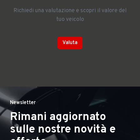
Richiedi una valutazione e scopri il valore del
tuo veicolo
Valuta
Newsletter
Rimani aggiornato
sulle nostre novità e