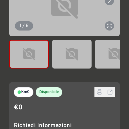
1 / 8
Km0
Disponibile
€0
Richiedi Informazioni