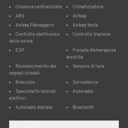
Chiusura centralizzata
Climatizzatore
ABS
Airbag
Airbag Passeggero
Airbag testa
Controllo elettronico
Controllo trazione
della corsia
ESP
Frenata d'emergenza
assistita
Riconoscimento dei
Sensore di luce
segnali stradali
Bracciolo
Servosterzo
Specchietti laterali
Autoradio
elettrici
Autoradio digitale
Bluetooth