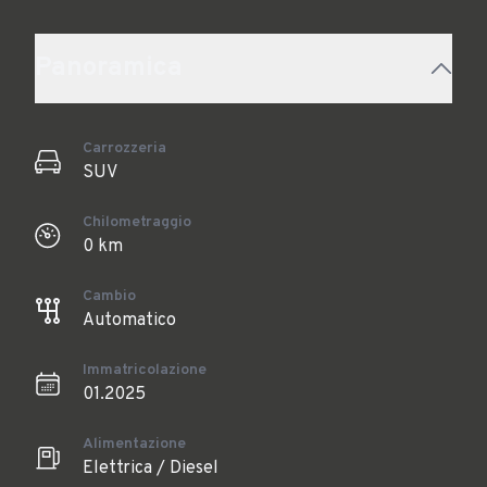
Panoramica
Carrozzeria
SUV
Chilometraggio
0 km
Cambio
Automatico
Immatricolazione
01.2025
Alimentazione
Elettrica / Diesel