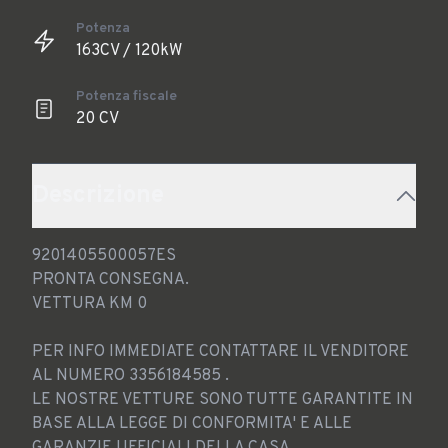
Potenza
163CV / 120kW
Potenza fiscale
20 CV
Descrizione
9201405500057ES

PRONTA CONSEGNA.

VETTURA KM 0

PER INFO IMMEDIATE CONTATTARE IL VENDITORE 
AL NUMERO 3356184585 .

LE NOSTRE VETTURE SONO TUTTE GARANTITE IN 
BASE ALLA LEGGE DI CONFORMITA' E ALLE 