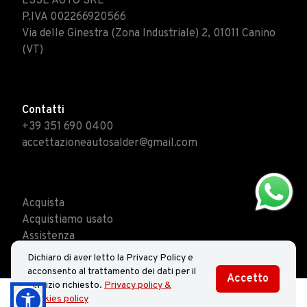
ESSE AUTO SRL
P.IVA 002266920566
Via delle Ginestra (Zona Industriale) 2, 01011 Canino
(VT)
Contatti
+39 351 690 0400
accettazioneautosalder@gmail.com
Acquista
Acquistiamo usato
Assistenza
Contatti
Dichiaro di aver letto la Privacy Policy e
acconsento al trattamento dei dati per il
Accetto
servizio richiesto.
Privacy policy &
Cookies policy
Chiama
Informazioni