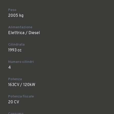
Peso
2005 kg
Alimentazione
Elettrica / Diesel
Cilindrata
1993 cc
Numero cilindri
4
Potenza
163CV / 120kW
Potenza fiscale
20 CV
Consumo