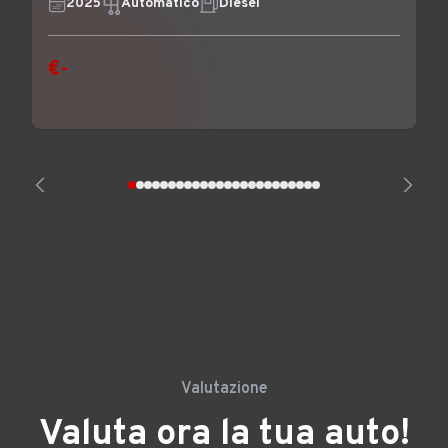
2025
Automatico
Diesel
€-
Valutazione
Valuta ora la tua auto!